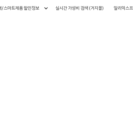
북/스마트제품 할인정보
실시간 가성비 검색 (거지몰)
알리익스프
ip to main content
Skip to navigat