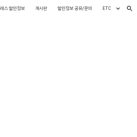
레스 할인정보
게시판
할인정보 공유/문의
ETC
ion